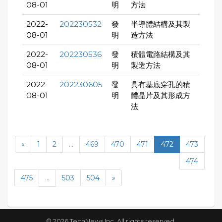
08-01
明
方法
2022-
202230532
發
半導體結構及其製
08-01
明
造方法
2022-
202230536
發
積體電路結構及其
08-01
明
製造方法
2022-
202230605
發
具有基底穿孔的積
08-01
明
體晶片及其形成方
法
«
1
2
...
469
470
471
472
473
474
475
...
503
504
»
© 2026 TechNews Inc. All rights reserved.