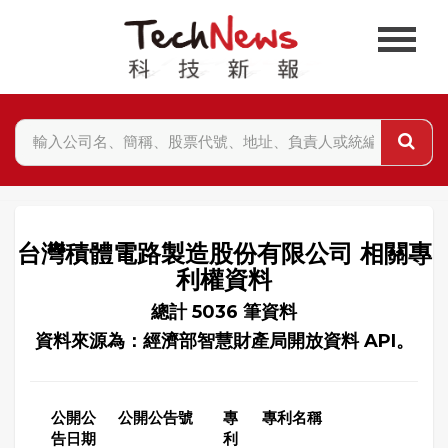
台灣積體電路製造股份有限公司 相關專
利權資料
總計 5036 筆資料
資料來源為：經濟部智慧財產局開放資料 API。
公開公
公開公告號
專
專利名稱
告日期
利