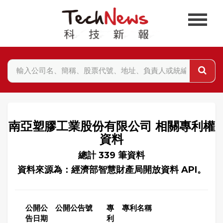
南亞塑膠工業股份有限公司 相關專利權
資料
總計 339 筆資料
資料來源為：經濟部智慧財產局開放資料 API。
公開公
公開公告號
專
專利名稱
告日期
利