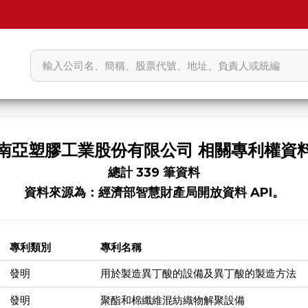
南亞塑膠工業股份有限公司 相關專利權資
總計 339 筆資料
資料來源為：經濟部智慧財產局開放資料 API。
專利類別
專利名稱
發明
用於製造異丁酸的設備及異丁酸的製造方法
發明
聚酯和棉纖維混紡織物解聚設備