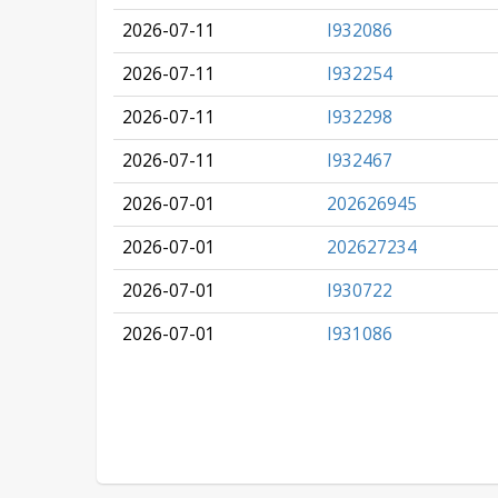
2026-07-11
I932086
2026-07-11
I932254
2026-07-11
I932298
2026-07-11
I932467
2026-07-01
202626945
2026-07-01
202627234
2026-07-01
I930722
2026-07-01
I931086