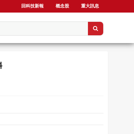
回科技新報
概念股
重大訊息
料