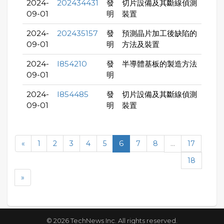
2024-
202434431
發
切片設備及其斷線偵測
09-01
明
裝置
2024-
202435157
發
預測晶片加工後缺陷的
09-01
明
方法及裝置
2024-
I854210
發
半導體基板的製造方法
09-01
明
2024-
I854485
發
切片設備及其斷線偵測
09-01
明
裝置
«
1
2
3
4
5
6
7
8
...
17
18
»
© 2026 TechNews Inc. All rights reserved.