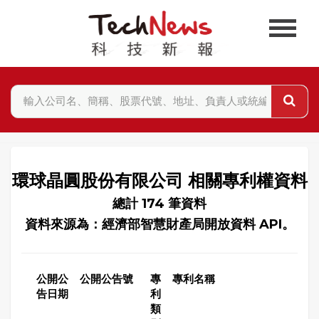
環球晶圓股份有限公司 相關專利權資料
總計 174 筆資料
資料來源為：經濟部智慧財產局開放資料 API。
公開公
公開公告號
專
專利名稱
告日期
利
類