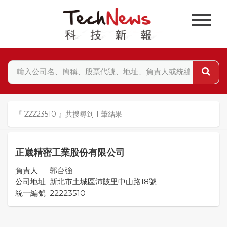
『 22223510 』共搜尋到 1 筆結果
正崴精密工業股份有限公司
負責人
郭台強
公司地址
新北市土城區沛陂里中山路18號
統一編號
22223510