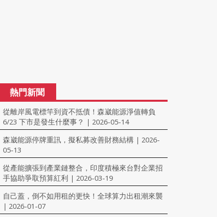
熱門新聞
從離岸風電標竿到資不抵債！森崴能源淨值轉負
6/23 下市是發生什麼事？
2026-05-14
|
森崴能源停牌重訊，擬私募改善財務結構
2026-
|
05-13
從產能擴張到產業鏈整合，印度積極來台對企業招
手協助爭取預算紅利
2026-03-19
|
自己蓋，倒不如用租的更快！全球算力出租潮來襲
2026-01-07
|