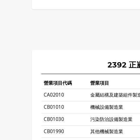
2392 
營業項目代碼
營業項目
CA02010
金屬結構及建築組件製
CB01010
機械設備製造業
CB01030
污染防治設備製造業
CB01990
其他機械製造業