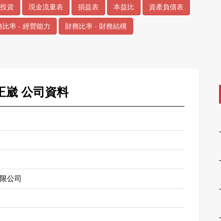
投資
現金流量表
損益表
本益比
資產負債表
比率 - 經營能力
財務比率 - 財務結構
 正崴 公司資料
限公司