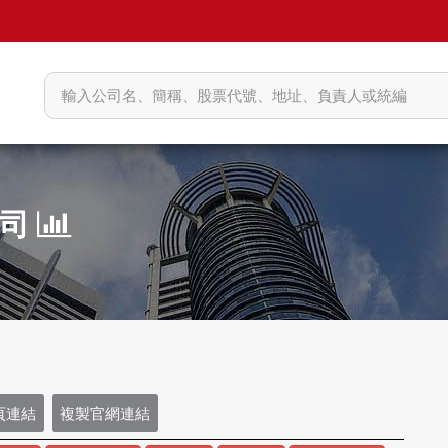
公司
頁連結
複製官網連結