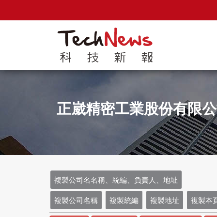
正崴精密工業股份有限
複製公司名名稱、統編、負責人、地址
複製公司名稱
複製統編
複製地址
複製本