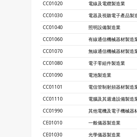
CC01020
電線及電纜製造業
CC01030
電器及視聽電子產品製
CC01040
照明設備製造業
CC01060
有線通信機械器材製造
CC01070
無線通信機械器材製造
CC01080
電子零組件製造業
CC01090
電池製造業
CC01101
電信管制射頻器材製造
CC01110
電腦及其週邊設備製造
CC01990
其他電機及電子機械器
CE01010
一般儀器製造業
CE01030
光學儀器製造業