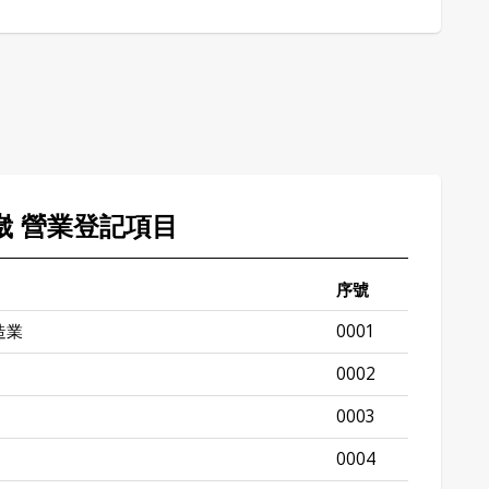
正崴 營業登記項目
序號
造業
0001
0002
0003
0004