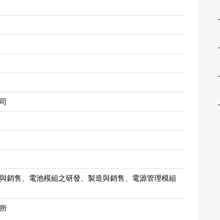
司
與銷售、電池模組之研發、製造與銷售、電源管理模組
所