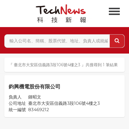
『 臺北市大安區信義路3段106號4樓之3 』共搜尋到 1 筆結果
鈞興機電股份有限公司
負責人
鍾昭文
公司地址
臺北市大安區信義路3段106號4樓之3
統一編號
83469212