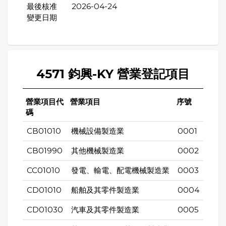
最後核准
2026-04-24
變更日期
4571 鈞興-KY 營業登記項目
營業項目代
營業項目
序號
碼
CB01010
機械設備製造業
0001
CB01990
其他機械製造業
0002
CC01010
發電、輸電、配電機械製造業
0003
CD01010
船舶及其零件製造業
0004
CD01030
汽車及其零件製造業
0005