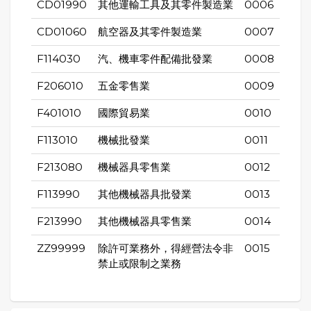
CD01990
其他運輸工具及其零件製造業
0006
CD01060
航空器及其零件製造業
0007
F114030
汽、機車零件配備批發業
0008
F206010
五金零售業
0009
F401010
國際貿易業
0010
F113010
機械批發業
0011
F213080
機械器具零售業
0012
F113990
其他機械器具批發業
0013
F213990
其他機械器具零售業
0014
ZZ99999
除許可業務外，得經營法令非
0015
禁止或限制之業務