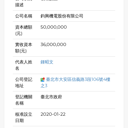
描述
公司名稱
鈞興機電股份有限公司
資本總額
50,000,000
(元)
實收資本
36,000,000
額(元)
代表人姓
鍾昭文
名
公司登記
臺北市大安區信義路3段106號4樓
地址
之3
登記機關
臺北市政府
名稱
核准設立
2020-01-22
日期