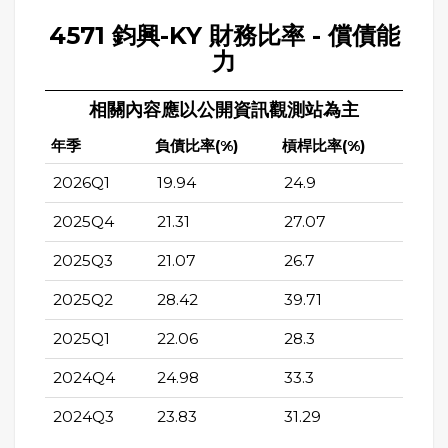
4571 鈞興-KY 財務比率 - 償債能
力
相關內容應以公開資訊觀測站為主
年季
負債比率(%)
槓桿比率(%)
2026Q1
19.94
24.9
2025Q4
21.31
27.07
2025Q3
21.07
26.7
2025Q2
28.42
39.71
2025Q1
22.06
28.3
2024Q4
24.98
33.3
2024Q3
23.83
31.29