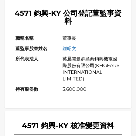
4571 鈞興-KY 公司登記董監事資
料
董事長
鍾昭文
英屬開曼群島商鈞興機電國
際股份有限公司(KHGEARS
INTERNATIONAL
LIMITED)
3,600,000
4571 鈞興-KY 核准變更資料