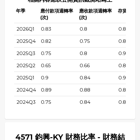
年季
應付款項週轉率
應收款項週轉率
存貨週轉率
(次)
(次)
2026Q1
0.83
0.8
0.89
2025Q4
0.82
0.75
0.88
2025Q3
0.75
0.8
0.97
2025Q2
0.65
0.66
0.83
2025Q1
0.9
0.84
0.96
2024Q4
0.89
0.88
0.89
2024Q3
0.75
0.84
0.8
4571 鈞興-KY 財務比率 - 財務結