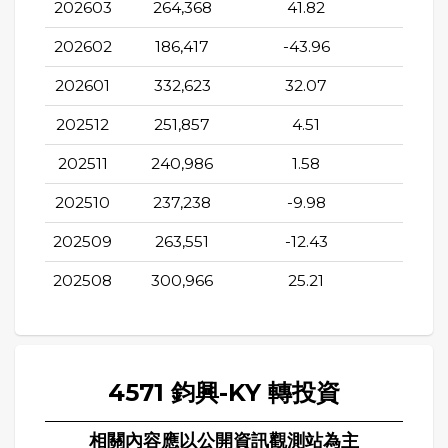
202603
264,368
41.82
-7.36
202602
186,417
-43.96
-6.7
202601
332,623
32.07
-9.8
202512
251,857
4.51
-10.7
202511
240,986
1.58
-16.5
202510
237,238
-9.98
-8.2
202509
263,551
-12.43
22.2
202508
300,966
25.21
13.4
4571 鈞興-KY 轉投資
相關內容應以公開資訊觀測站為主