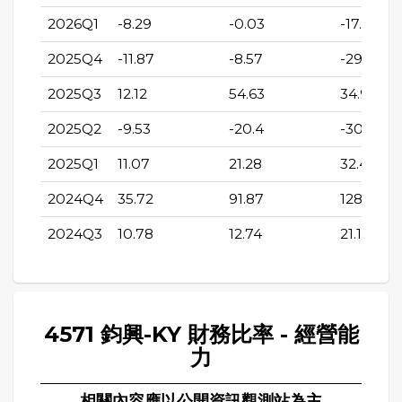
2026Q1
-8.29
-0.03
-17.63
2025Q4
-11.87
-8.57
-29.06
2025Q3
12.12
54.63
34.96
2025Q2
-9.53
-20.4
-30.79
2025Q1
11.07
21.28
32.4
2024Q4
35.72
91.87
128.22
2024Q3
10.78
12.74
21.17
4571 鈞興-KY 財務比率 - 經營能
力
相關內容應以公開資訊觀測站為主