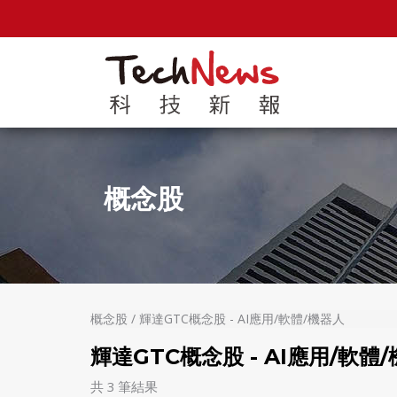
概念股
概念股 / 輝達GTC概念股 - AI應用/軟體/機器人
輝達GTC概念股 - AI應用/軟體
共 3 筆結果