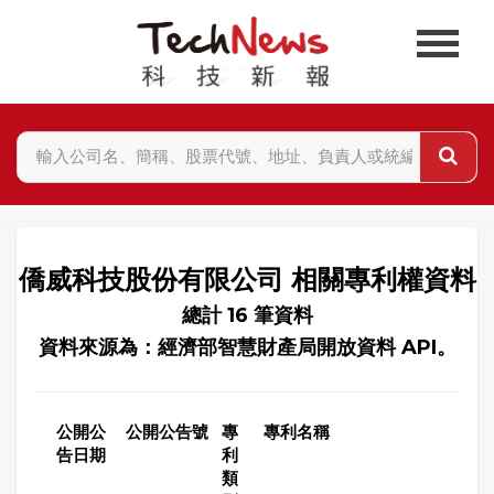
僑威科技股份有限公司 相關專利權資料
總計 16 筆資料
資料來源為：經濟部智慧財產局開放資料 API。
公開公
公開公告號
專
專利名稱
告日期
利
類