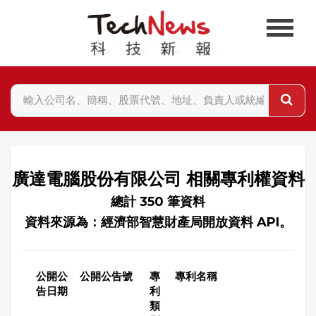
廣達電腦股份有限公司 相關專利權資料
總計 350 筆資料
資料來源為：經濟部智慧財產局開放資料 API。
公開公
公開公告號
專
專利名稱
告日期
利
類