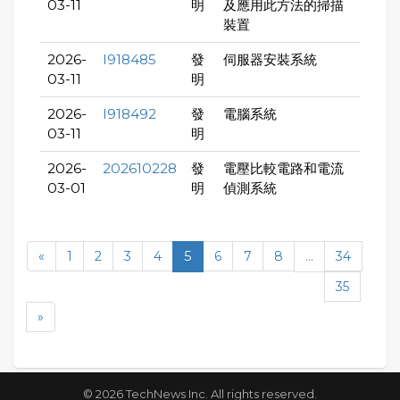
03-11
明
及應用此方法的掃描
裝置
2026-
I918485
發
伺服器安裝系統
03-11
明
2026-
I918492
發
電腦系統
03-11
明
2026-
202610228
發
電壓比較電路和電流
03-01
明
偵測系統
«
1
2
3
4
5
6
7
8
...
34
35
»
© 2026 TechNews Inc. All rights reserved.