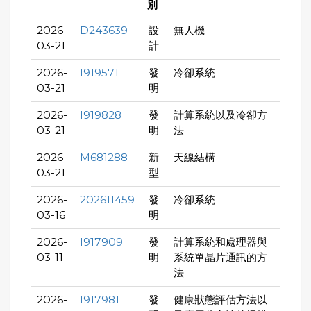
別
2026-
D243639
設
無人機
03-21
計
2026-
I919571
發
冷卻系統
03-21
明
2026-
I919828
發
計算系統以及冷卻方
03-21
明
法
2026-
M681288
新
天線結構
03-21
型
2026-
202611459
發
冷卻系統
03-16
明
2026-
I917909
發
計算系統和處理器與
03-11
明
系統單晶片通訊的方
法
2026-
I917981
發
健康狀態評估方法以