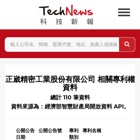
正崴精密工業股份有限公司 相關專利權
資料
總計 110 筆資料
資料來源為：經濟部智慧財產局開放資料 API。
公開公告
公開公告號
專利
專利名稱
日期
類別