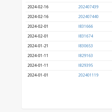
2024-02-16
202407439
2024-02-16
202407440
2024-02-01
I831666
2024-02-01
I831674
2024-01-21
I830653
2024-01-11
I829163
2024-01-11
I829395
2024-01-01
202401119