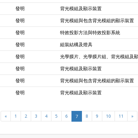
發明
背光模組及顯示裝置
發明
背光模組與包含背光模組的顯示裝置
發明
特效投影方法與特效投影系統
發明
組裝結構及燈具
發明
光學膜片、光學膜片組、背光模組及
發明
背光模組及顯示裝置
發明
背光模組與包含背光模組的顯示裝置
發明
背光模組及顯示裝置
«
1
2
3
4
5
6
7
8
9
10
11
»