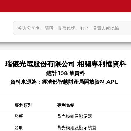
瑞儀光電股份有限公司 相關專利權資料
總計 108 筆資料
資料來源為：經濟部智慧財產局開放資料 API。
專利類別
專利名稱
發明
背光模組及顯示器
發明
背光模組及顯示裝置