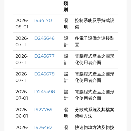
類
別
2026-
I934170
發
控制系統及手持式設
08-01
明
備
2026-
D245646
設
多電子設備之連接裝
07-11
計
置
2026-
D245677
設
電腦程式產品之圖形
07-11
計
化使用者介面
2026-
D245678
設
電腦程式產品之圖形
07-11
計
化使用者介面
2026-
D245498
設
電腦程式產品之圖形
07-01
計
化使用者介面
2026-
I927769
發
分散式系統及其檔案
06-01
明
傳輸方法
2026-
I926482
發
快速切埠方法及切換