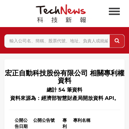
宏正自動科技股份有限公司 相關專利權
資料
總計 54 筆資料
資料來源為：經濟部智慧財產局開放資料 API。
公開公
公開公告號
專
專利名稱
告日期
利