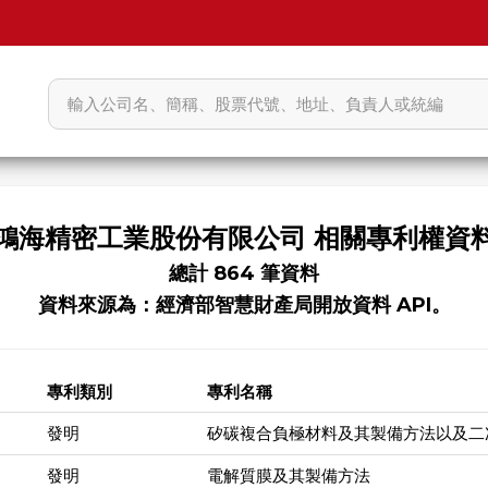
鴻海精密工業股份有限公司 相關專利權資
總計 864 筆資料
資料來源為：經濟部智慧財產局開放資料 API。
專利類別
專利名稱
發明
矽碳複合負極材料及其製備方法以及二
發明
電解質膜及其製備方法