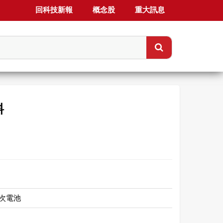
回科技新報
概念股
重大訊息
料
次電池