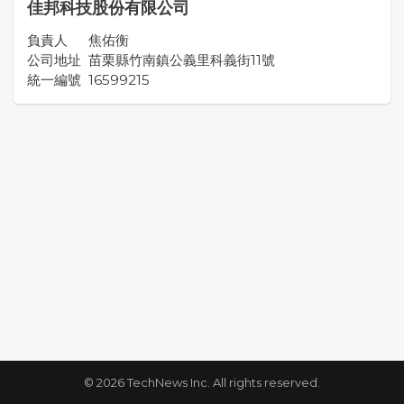
佳邦科技股份有限公司
負責人
焦佑衡
公司地址
苗栗縣竹南鎮公義里科義街11號
統一編號
16599215
© 2026 TechNews Inc. All rights reserved.