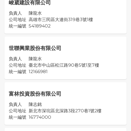
峻葳建設有限公司
負責人
陳龍水
公司地址
高雄市三民區大連街319巷3號1樓
統一編號
54189402
世聯興業股份有限公司
負責人
陳龍水
公司地址
臺北市中山區松江路90巷5號1至7樓
統一編號
12166981
富林投資股份有限公司
負責人
陳志銘
公司地址
新北市深坑區北深路3段270巷1號2樓
統一編號
16774000