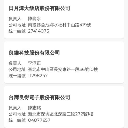
日月潭大飯店股份有限公司
負責人
陳龍水
公司地址
南投縣魚池鄉水社村中山路419號
統一編號
27414073
良維科技股份有限公司
負責人
李淳正
公司地址
臺北市中山區長安東路一段36號10樓
統一編號
11298247
台灣良得電子股份有限公司
負責人
陳志銘
公司地址
新北市深坑區北深路三段272號1樓
統一編號
04877657