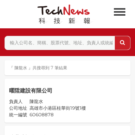
『 陳龍水 』共搜尋到 7 筆結果
曜陞建設有限公司
負責人
陳龍水
公司地址
高雄市小港區桂華街19號1樓
統一編號
60608878