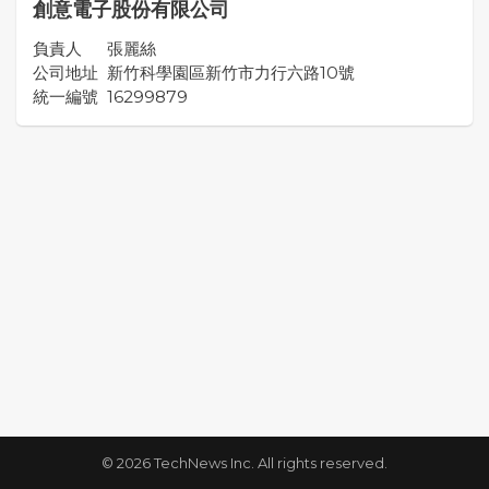
創意電子股份有限公司
負責人
張麗絲
公司地址
新竹科學園區新竹市力行六路10號
統一編號
16299879
© 2026 TechNews Inc. All rights reserved.