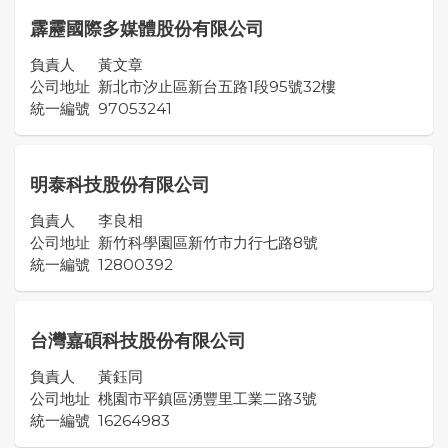
霹靂國際多媒體股份有限公司
負責人
黃文章
公司地址
新北市汐止區新台五路1段95號32樓
統一編號
97053241
明泰科技股份有限公司
負責人
李良相
公司地址
新竹科學園區新竹市力行七路8號
統一編號
12800392
台灣嘉碩科技股份有限公司
負責人
黃鈺同
公司地址
桃園市平鎮區湧豐里工業二路3號
統一編號
16264983