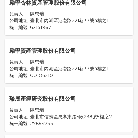
勵學杏林資產管理股份有限公司
負責人
陳忠瑞
公司地址
臺北市內湖區港墘路221巷37號4樓之1
統一編號
62151967
勵學資產管理股份有限公司
負責人
陳忠瑞
公司地址
臺北市內湖區港墘路221巷37號4樓之1
統一編號
00106210
瑞展產經研究股份有限公司
負責人
陳忠瑞
公司地址
臺北市信義區忠孝東路5段238號5樓之2
統一編號
27554799