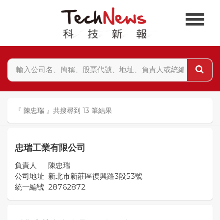
『 陳忠瑞 』共搜尋到 13 筆結果
忠瑞工業有限公司
負責人
陳忠瑞
公司地址
新北市新莊區復興路3段53號
統一編號
28762872