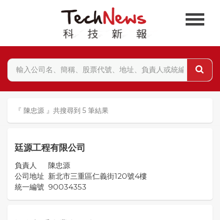
『 陳忠源 』共搜尋到 5 筆結果
廷源工程有限公司
負責人
陳忠源
公司地址
新北市三重區仁義街120號4樓
統一編號
90034353