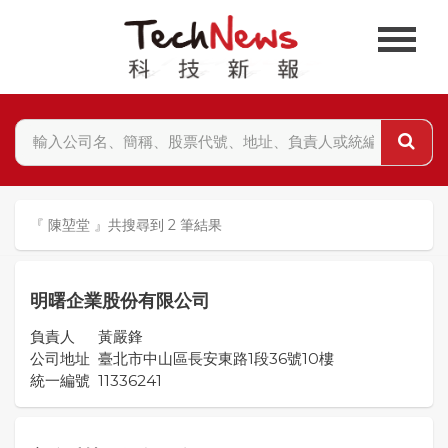
『 陳堃堂 』共搜尋到 2 筆結果
明曙企業股份有限公司
負責人
黃嚴鋒
公司地址
臺北市中山區長安東路1段36號10樓
統一編號
11336241