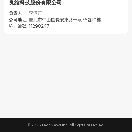
良維科技股份有限公司
負責人
李淳正
公司地址
臺北市中山區長安東路一段36號10樓
統一編號
11298247
© 2026 TechNews Inc. All rights reserved.