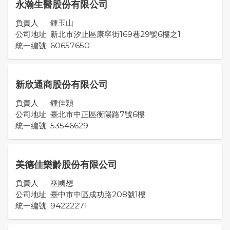
永瀚生醫股份有限公司
負責人
鍾玉山
公司地址
新北市汐止區康寧街169巷29號6樓之1
統一編號
60657650
新欣通商股份有限公司
負責人
鍾佳穎
公司地址
臺北市中正區衡陽路7號6樓
統一編號
53546629
美德佳樂齡股份有限公司
負責人
巫國想
公司地址
臺中市中區成功路208號1樓
統一編號
94222271