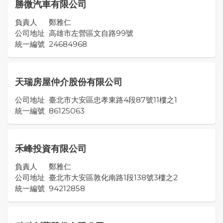
勝微汽車有限公司
負責人
鄭雅仁
公司地址
高雄市左營區文自路99號
統一編號
24684968
天瑞房屋仲介股份有限公司
公司地址
臺北市大安區忠孝東路4段87號11樓之1
統一編號
86125063
禾峰投資有限公司
負責人
鄭雅仁
公司地址
臺北市大安區敦化南路1段138號3樓之2
統一編號
94212858