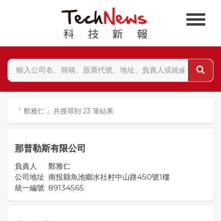
『 鄭雅仁 』共搜尋到 23 筆結果
那普勒斯有限公司
負責人
鄭雅仁
公司地址
南投縣魚池鄉水社村中山路450號1樓
統一編號
89134565