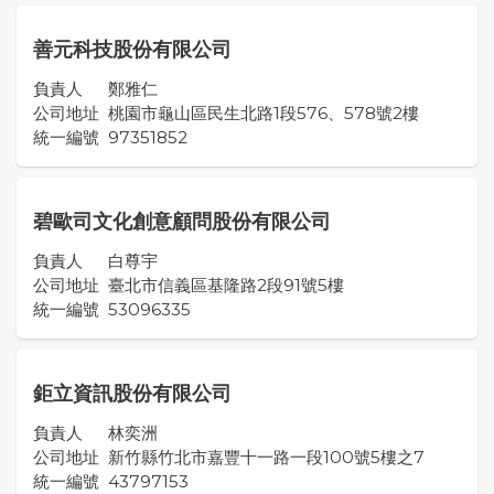
善元科技股份有限公司
負責人
鄭雅仁
公司地址
桃園市龜山區民生北路1段576、578號2樓
統一編號
97351852
碧歐司文化創意顧問股份有限公司
負責人
白尊宇
公司地址
臺北市信義區基隆路2段91號5樓
統一編號
53096335
鉅立資訊股份有限公司
負責人
林奕洲
公司地址
新竹縣竹北市嘉豐十一路一段100號5樓之7
統一編號
43797153