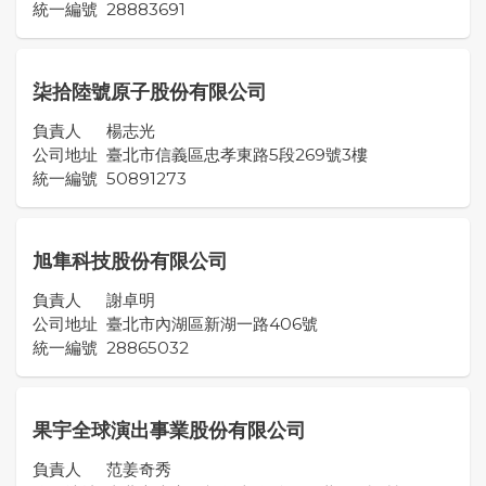
統一編號
28883691
柒拾陸號原子股份有限公司
負責人
楊志光
公司地址
臺北市信義區忠孝東路5段269號3樓
統一編號
50891273
旭隼科技股份有限公司
負責人
謝卓明
公司地址
臺北市內湖區新湖一路406號
統一編號
28865032
果宇全球演出事業股份有限公司
負責人
范姜奇秀