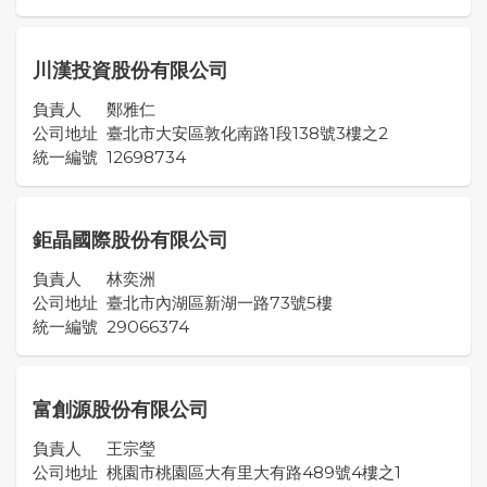
川漢投資股份有限公司
負責人
鄭雅仁
公司地址
臺北市大安區敦化南路1段138號3樓之2
統一編號
12698734
鉅晶國際股份有限公司
負責人
林奕洲
公司地址
臺北市內湖區新湖一路73號5樓
統一編號
29066374
富創源股份有限公司
負責人
王宗瑩
公司地址
桃園市桃園區大有里大有路489號4樓之1