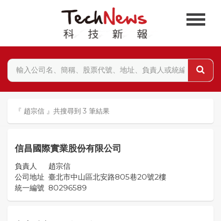
『 趙宗信 』共搜尋到 3 筆結果
信昌國際實業股份有限公司
負責人
趙宗信
公司地址
臺北市中山區北安路805巷20號2樓
統一編號
80296589