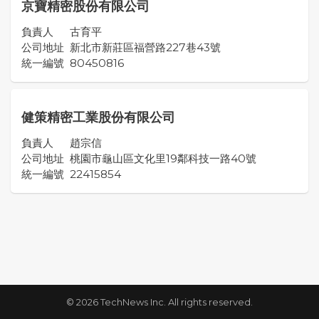
京寶精密股份有限公司
負責人
古育平
公司地址
新北市新莊區福營路227巷43號
統一編號
80450816
健策精密工業股份有限公司
負責人
趙宗信
公司地址
桃園市龜山區文化里19鄰科技一路40號
統一編號
22415854
© 2026 TechNews Inc. All rights reserved.