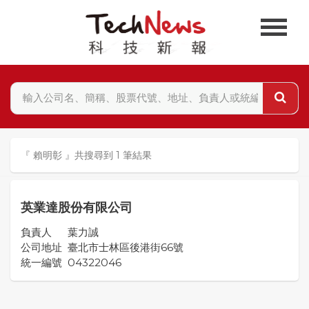
『 賴明彰 』共搜尋到 1 筆結果
英業達股份有限公司
負責人
葉力誠
公司地址
臺北市士林區後港街66號
統一編號
04322046