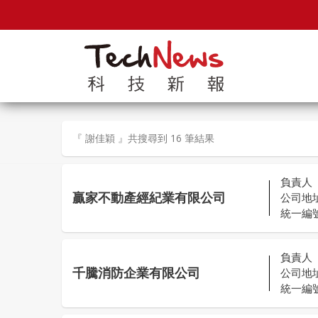
『 謝佳穎 』共搜尋到 16 筆結果
負責人
贏家不動產經紀業有限公司
公司地
統一編
負責人
千騰消防企業有限公司
公司地
統一編