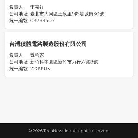
負責人
李嘉祥
公司地址
臺北市大同區玉泉里9鄰塔城街30號
統一編號
03793407
台灣積體電路製造股份有限公司
負責人
魏哲家
公司地址
新竹科學園區新竹市力行六路8號
統一編號
22099131
© 2026 TechNews Inc. All rights reserved.