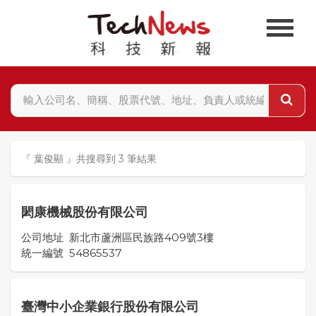
『 葉俊顯 』共搜尋到 3 筆結果
閎康機械股份有限公司
公司地址
新北市蘆洲區民族路409號3樓
統一編號
54865537
臺灣中小企業銀行股份有限公司