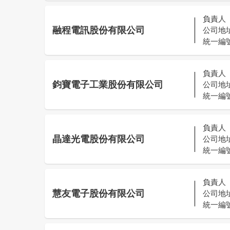
負責人
融程電訊股份有限公司
公司地
統一編
負責人
鈞寶電子工業股份有限公司
公司地
統一編
負責人
晶達光電股份有限公司
公司地
統一編
負責人
慧友電子股份有限公司
公司地
統一編