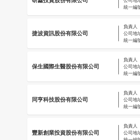
研鑫投資股份有限公司
公司地
統一編
負責人
捷波資訊股份有限公司
公司地
統一編
負責人
保生國際生醫股份有限公司
公司地
統一編
負責人
同亨科技股份有限公司
公司地
統一編
負責人
豐新創業投資股份有限公司
公司地
統一編