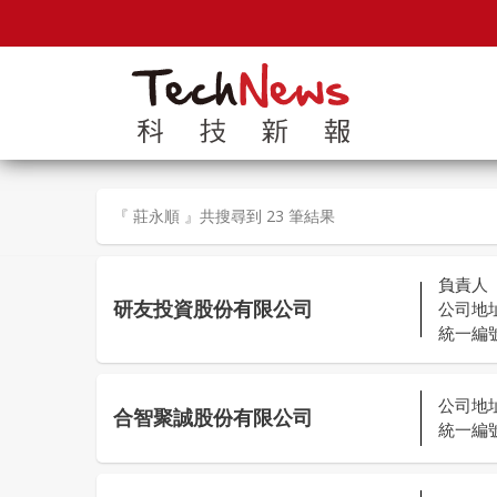
『 莊永順 』共搜尋到 23 筆結果
負責人
研友投資股份有限公司
公司地
統一編
公司地
合智聚誠股份有限公司
統一編