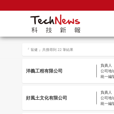
『 翁健 』共搜尋到 22 筆結果
負責人
洋義工程有限公司
公司地
統一編
負責人
好風土文化有限公司
公司地
統一編