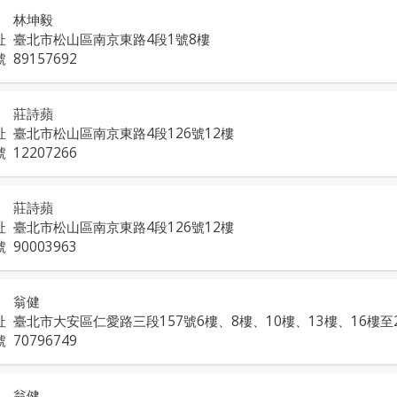
林坤毅
址
臺北市松山區南京東路4段1號8樓
號
89157692
莊詩蘋
址
臺北市松山區南京東路4段126號12樓
號
12207266
莊詩蘋
址
臺北市松山區南京東路4段126號12樓
號
90003963
翁健
址
臺北市大安區仁愛路三段157號6樓、8樓、10樓、13樓、16樓至
號
70796749
翁健