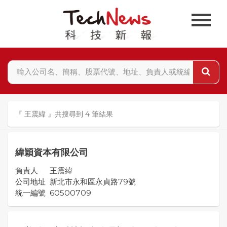
『 王震緯 』共搜尋到 4 筆結果
緯穎資本有限公司
負責人
王震緯
公司地址
新北市永和區永貞路79號
統一編號
60500709