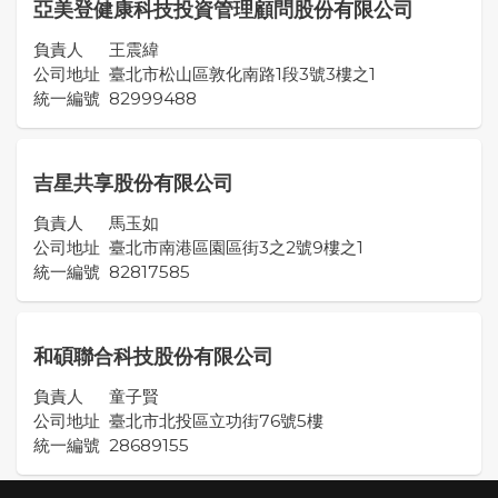
亞美登健康科技投資管理顧問股份有限公司
負責人
王震緯
公司地址
臺北市松山區敦化南路1段3號3樓之1
統一編號
82999488
吉星共享股份有限公司
負責人
馬玉如
公司地址
臺北市南港區園區街3之2號9樓之1
統一編號
82817585
和碩聯合科技股份有限公司
負責人
童子賢
公司地址
臺北市北投區立功街76號5樓
統一編號
28689155