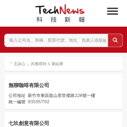
『 王詠心 』共搜尋到 4 筆結果
無聊咖啡有限公司
公司地址
新竹市東區龍山里世傑路228號一樓
統一編號
93595792
七玖創意有限公司