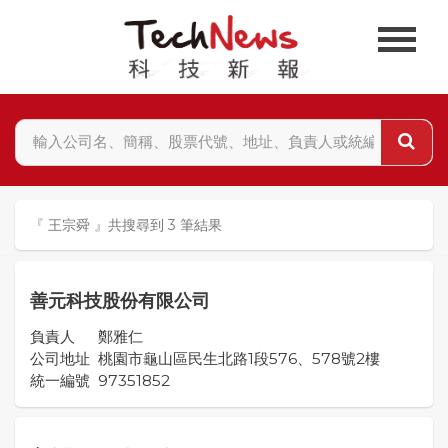
『 王宗舜 』共搜尋到 3 筆結果
善元科技股份有限公司
負責人
鄭雅仁
公司地址
桃園市龜山區民生北路1段576、578號2樓
統一編號
97351852