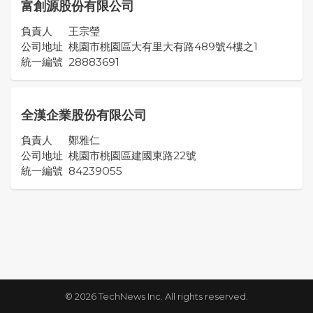
富創源股份有限公司
負責人
王宗瑩
公司地址
桃園市桃園區大有里大有路489號4樓之1
統一編號
28883691
全漢企業股份有限公司
負責人
鄭雅仁
公司地址
桃園市桃園區建國東路22號
統一編號
84239055
© 2026 TechNews Inc. All rights reserved.