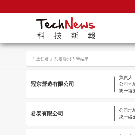
『 王仁君 』共搜尋到 5 筆結果
負責人
冠京營造有限公司
公司地
統一編
公司地
君泰有限公司
統一編