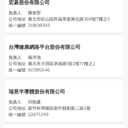
宏碁股份有限公司
負責人
陳俊聖
公司地址
臺北市松山區民福里復興北路369號7樓之5
統一編號
20828393
台灣健康網路平台股份有限公司
負責人
楊泮池
公司地址
臺北市大同區承德路1段2號17樓之2
統一編號
60385546
瑞昱半導體股份有限公司
負責人
邱順建
公司地址
新竹科學園區新竹縣創新二路2號
統一編號
22671299