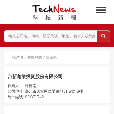
『 楊泮池 』共搜尋到 7 筆結果
台新創業投資股份有限公司
負責人
許德南
公司地址
臺北市大安區仁愛路4段118號18樓
統一編號
80031342