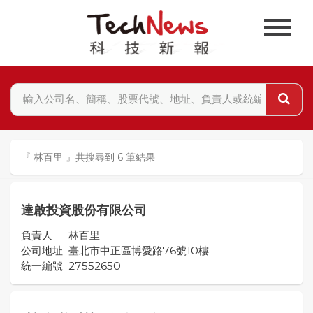
『 林百里 』共搜尋到 6 筆結果
達啟投資股份有限公司
負責人
林百里
公司地址
臺北市中正區博愛路76號10樓
統一編號
27552650