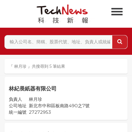
『 林月珍 』共搜尋到 5 筆結果
林紀畏紙器有限公司
負責人
林月珍
公司地址
新北市中和區板南路490之7號
統一編號
27272953