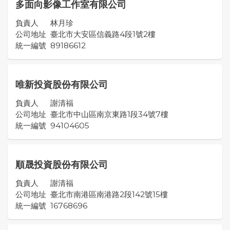
多面向影像工作室有限公司
負責人
林月珍
公司地址
臺北市大安區信義路4段1號2樓
統一編號
89186612
唯新投資股份有限公司
負責人
謝清福
公司地址
臺北市中山區南京東路1段34號7樓
統一編號
94104605
順晟投資股份有限公司
負責人
謝清福
公司地址
臺北市南港區南港路2段142號15樓
統一編號
16768696