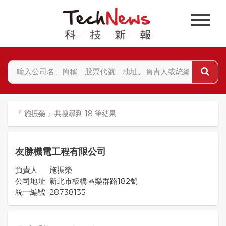
『 施振榮 』共搜尋到 18 筆結果
友勝機電工程有限公司
負責人
施振榮
公司地址
新北市板橋區樂群路182號
統一編號
28738135