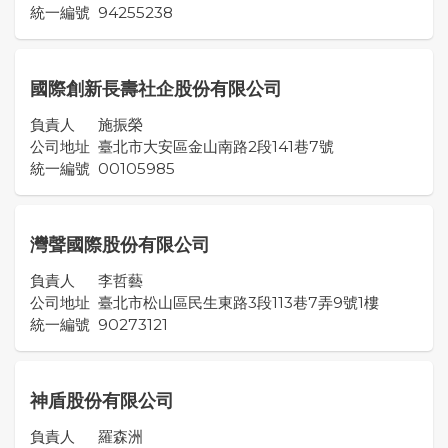
統一編號
94255238
國際創新長壽社企股份有限公司
負責人
施振榮
公司地址
臺北市大安區金山南路2段141巷7號
統一編號
00105985
灣聲國際股份有限公司
負責人
李哲藝
公司地址
臺北市松山區民生東路3段113巷7弄9號1樓
統一編號
90273121
神盾股份有限公司
負責人
羅森洲