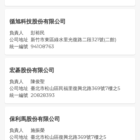
循旭科技股份有限公司
負責人
彭裕民
公司地址
新竹市東區綠水里光復路二段321號(二館)
統一編號
94108763
宏碁股份有限公司
負責人
陳俊聖
公司地址
臺北市松山區民福里復興北路369號7樓之5
統一編號
20828393
保利馬股份有限公司
負責人
施振榮
公司地址
臺北市松山區復興北路369號7樓之5