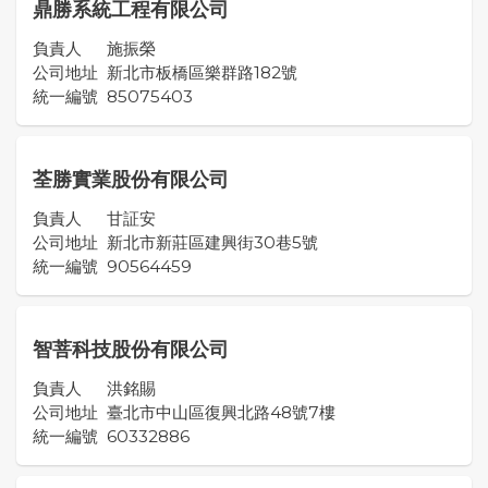
鼎勝系統工程有限公司
負責人
施振榮
公司地址
新北市板橋區樂群路182號
統一編號
85075403
荃勝實業股份有限公司
負責人
甘証安
公司地址
新北市新莊區建興街30巷5號
統一編號
90564459
智菩科技股份有限公司
負責人
洪銘賜
公司地址
臺北市中山區復興北路48號7樓
統一編號
60332886