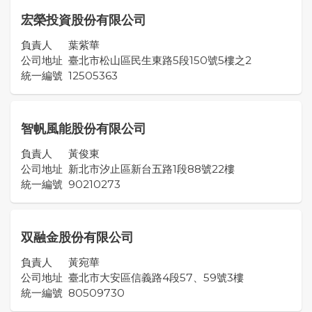
宏榮投資股份有限公司
負責人
葉紫華
公司地址
臺北市松山區民生東路5段150號5樓之2
統一編號
12505363
智帆風能股份有限公司
負責人
黃俊東
公司地址
新北市汐止區新台五路1段88號22樓
統一編號
90210273
双融金股份有限公司
負責人
黃宛華
公司地址
臺北市大安區信義路4段57、59號3樓
統一編號
80509730