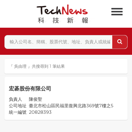
『 吳由理 』共搜尋到 1 筆結果
宏碁股份有限公司
負責人
陳俊聖
公司地址
臺北市松山區民福里復興北路369號7樓之5
統一編號
20828393