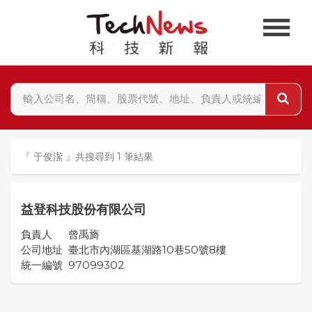
『 于俊潔 』共搜尋到 1 筆結果
益登科技股份有限公司
負責人
曾禹旖
公司地址
臺北市內湖區基湖路10巷50號8樓
統一編號
97099302