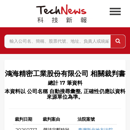
鴻海精密工業股份有限公司 相關裁判書
總計 17 筆資料
本資料以 公司名稱 自動搜尋彙整, 正確性仍應以資料
來源單位為準。
裁判日期
裁判案由
法院案號
20260717
聲請定暫時狀
臺灣新北地方法院