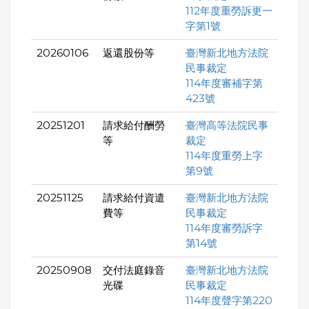
112年度重勞訴更一
字第1號
20260106
返還股份等
臺灣新北地方法院
民事裁定
114年度審補字第
423號
20251201
請求給付酬勞
臺灣高等法院民事
等
裁定
114年度重勞上字
第9號
20251125
請求給付資遣
臺灣新北地方法院
費等
民事裁定
114年度審勞訴字
第14號
20250908
交付法庭錄音
臺灣新北地方法院
光碟
民事裁定
114年度聲字第220