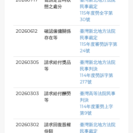
態之處分
民事裁定
115年度勞全字第
30號
20260612
確認僱傭關係
臺灣新北地方法院
存在等
民事裁定
115年度審勞訴字第
24號
20260305
請求給付獎品
臺灣新北地方法院
等
民事判決
114年度勞訴字第
217號
20260303
請求給付酬勞
臺灣高等法院民事
等
判決
114年度重勞上字
第9號
20260302
請求回復股權
臺灣新北地方法院
份額
民事裁定