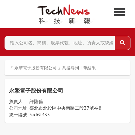
『 永擎電子股份有限公司 』共搜尋到 1 筆結果
永擎電子股份有限公司
負責人
許隆倫
公司地址
臺北市北投區中央南路二段37號4樓
統一編號
54161333