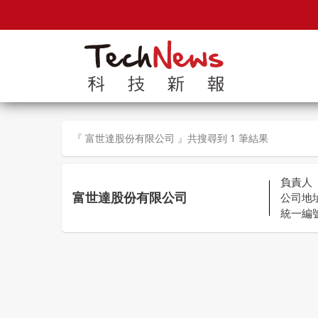
『 富世達股份有限公司 』共搜尋到 1 筆結果
負責人
富世達股份有限公司
公司地
統一編