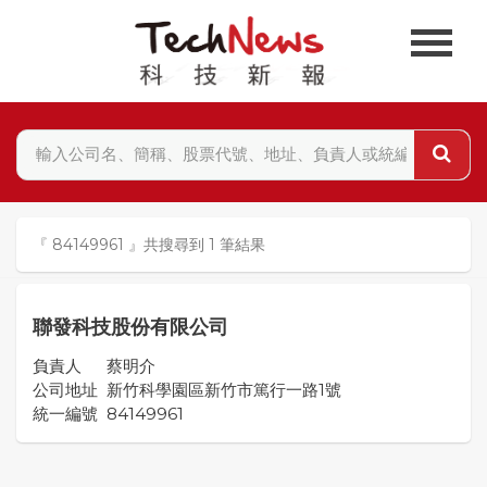
『 84149961 』共搜尋到 1 筆結果
聯發科技股份有限公司
負責人
蔡明介
公司地址
新竹科學園區新竹市篤行一路1號
統一編號
84149961