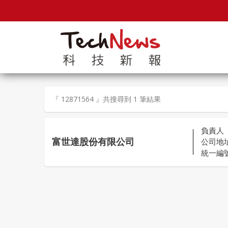
『 12871564 』共搜尋到 1 筆結果
負責人
富世達股份有限公司
公司地
統一編