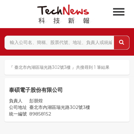
『 臺北市內湖區瑞光路302號3樓 』共搜尋到 1 筆結果
泰碩電子股份有限公司
負責人
彭朋煌
公司地址
臺北市內湖區瑞光路302號3樓
統一編號
89858152