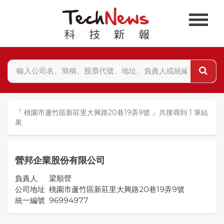
『 桃園市蘆竹區新莊里大興路20巷19弄9號 』共搜尋到 1 筆結
果
營邦企業股份有限公司
負責人
梁順營
公司地址
桃園市蘆竹區新莊里大興路20巷19弄9號
統一編號
96994977