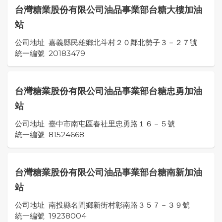
台灣糖業股份有限公司油品事業部台糖大樓加油
站
公司地址
嘉義縣民雄鄉北斗村２０鄰北勢子３－２７號
統一編號
20183479
台灣糖業股份有限公司油品事業部台糖忠勇加油
站
公司地址
臺中市南屯區春社里忠勇路１６－５號
統一編號
81524668
台灣糖業股份有限公司油品事業部台糖南新加油
站
公司地址
南投縣名間鄉新街村彰南路３５７－３９號
統一編號
19238004