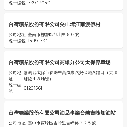
統一編號
73943040
台灣糖業股份有限公司尖山埤江南渡假村
公司地址
臺南市柳營區旭山里６０號
統一編號
14991734
台灣糖業股份有限公司高雄分公司太保停車場
公司地
嘉義縣太保市春珠里高鐵東路與保鐵八路口（太頂
址
珠段１８地號）
統一編
81291561
號
台灣糖業股份有限公司油品事業台糖吉峰加油站
公司地址
臺中市霧峰區吉峰里吉峰路２２５號