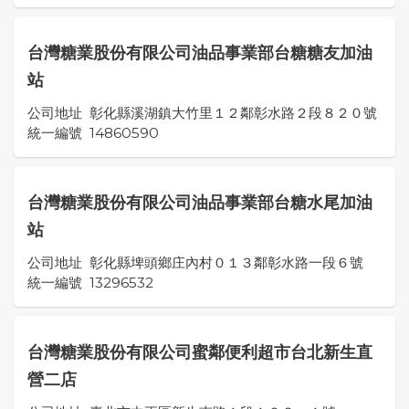
台灣糖業股份有限公司油品事業部台糖糖友加油
站
公司地址
彰化縣溪湖鎮大竹里１２鄰彰水路２段８２０號
統一編號
14860590
台灣糖業股份有限公司油品事業部台糖水尾加油
站
公司地址
彰化縣埤頭鄉庄內村０１３鄰彰水路一段６號
統一編號
13296532
台灣糖業股份有限公司蜜鄰便利超市台北新生直
營二店