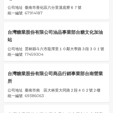
公司地址
臺南市善化區六分里溪底寮６７號
統一編號
67914187
台灣糖業股份有限公司油品事業部台糖文化加油
站
公司地址
雲林縣斗六市龍潭里１０鄰大學路３段３０１號
統一編號
17459304
台灣糖業股份有限公司商品行銷事業部台南營業
所
公司地址
臺南市南 區大林里大同路２段４０２號２樓
統一編號
69386063