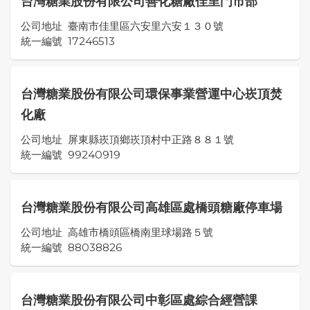
台灣糖業股份有限公司善化糖廠佳里門市部
公司地址
臺南市佳里區六安里六安１３０號
統一編號
17246513
台灣糖業股份有限公司環保事業營運中心崁頂焚
化廠
公司地址
屏東縣崁頂鄉崁頂村中正路８８１號
統一編號
99240919
台灣糖業股份有限公司高雄區處橋頭糖廠停車場
公司地址
高雄市橋頭區橋南里球場路５號
統一編號
88038826
台灣糖業股份有限公司中彰區處綜合經營課