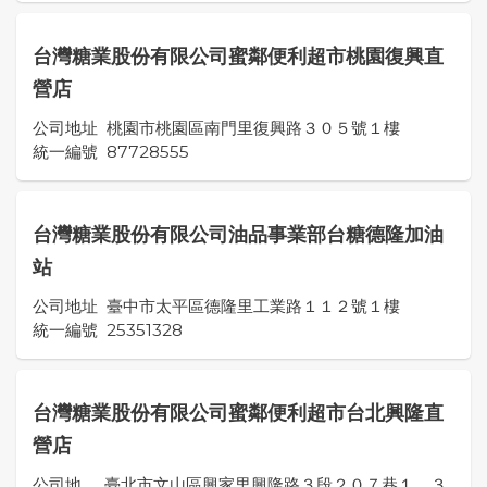
台灣糖業股份有限公司蜜鄰便利超市桃園復興直
營店
公司地址
桃園市桃園區南門里復興路３０５號１樓
統一編號
87728555
台灣糖業股份有限公司油品事業部台糖德隆加油
站
公司地址
臺中市太平區德隆里工業路１１２號１樓
統一編號
25351328
台灣糖業股份有限公司蜜鄰便利超市台北興隆直
營店
公司地
臺北市文山區興家里興隆路３段２０７巷１、３