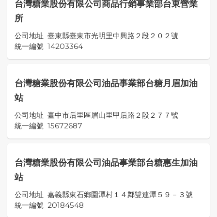
台灣糖業股份有限公司商品行銷事業部台東營業
所
公司地址
臺東縣臺東市光明里中興路２段２０２號
統一編號
14203364
台灣糖業股份有限公司油品事業部台糖月眉加油
站
公司地址
臺中市后里區眉山里甲后路２段２７７號
統一編號
15672687
台灣糖業股份有限公司油品事業部台糖惠生加油
站
公司地址
嘉義縣東石鄉圍潭村１４鄰雙連潭５９－３號
統一編號
20184548