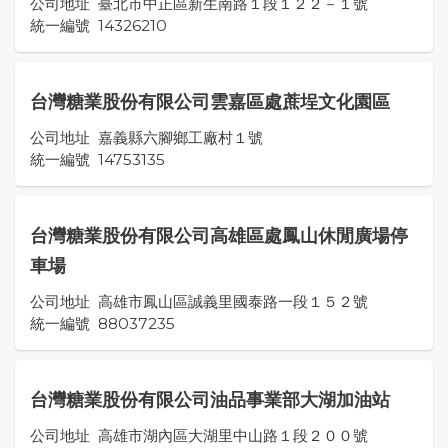
公司地址
臺北市中正區新生南路１段１２２－１號
統一編號
14326210
台灣糖業股份有限公司雲嘉區處蔗埕文化園區
公司地址
嘉義縣六腳鄉工廠村１號
統一編號
14753135
台灣糖業股份有限公司高雄區處鳳山休閒廣場停
車場
公司地址
高雄市鳳山區誠義里國泰路一段１５２號
統一編號
88037235
台灣糖業股份有限公司油品事業部大湖加油站
公司地址
高雄市湖內區大湖里中山路１段２００號