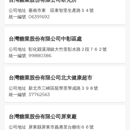
台灣糖業股份有限公司研究所
公司地址
臺南市東 區東智里生產路５４號
統一編號
06391692
台灣糖業股份有限公司中彰區處
公司地址
彰化縣溪湖鎮大竹里彰水路２段７６２號
統一編號
99880386
台灣糖業股份有限公司北大健康超市
公司地址
新北市三峽區龍學里學成路３９８號
統一編號
37762563
台灣糖業股份有限公司屏東廠
公司地址
屏東縣屏東市義勇里台糖街６６號