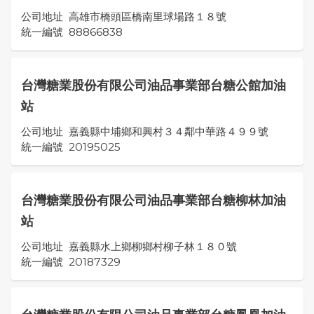
公司地址
高雄市橋頭區橋南里球場路１８號
統一編號
88866838
台灣糖業股份有限公司油品事業部台糖公館加油
站
公司地址
嘉義縣中埔鄉和興村３４鄰中華路４９９號
統一編號
20195025
台灣糖業股份有限公司油品事業部台糖柳林加油
站
公司地址
嘉義縣水上鄉柳鄉村柳子林１８０號
統一編號
20187329