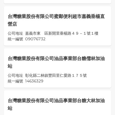
台灣糖業股份有限公司蜜鄰便利超市嘉義垂楊直
營店
公司地址
嘉義市東 區新開里垂楊路４９－１號１樓
統一編號
09076732
台灣糖業股份有限公司油品事業部台糖儒林加油
站
公司地址
彰化縣二林鎮豐田里仁愛路１７５號
統一編號
14636329
台灣糖業股份有限公司油品事業部台糖大林加油
站