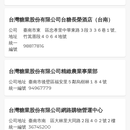
台灣糖業股份有限公司台糖長榮酒店（台南）
公司
臺南市東 區忠孝里中華東路３段３３６巷１號、
地址
竹篙厝段４０６４地號
統一
98817816
編號
台灣糖業股份有限公司精緻農業事業部
公司地址
臺南市後壁區福安里５鄰烏樹林１８４號
統一編號
94967779
台灣糖業股份有限公司網路購物營運中心
公司地址
臺南市南 區大林里大同路２段４０２號２樓
統一編號
36745200