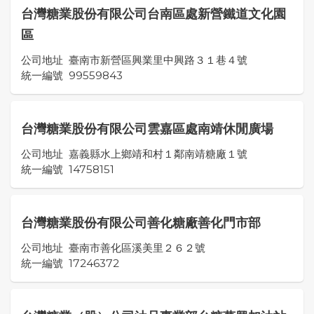
台灣糖業股份有限公司台南區處新營鐵道文化園
區
公司地址
臺南市新營區興業里中興路３１巷４號
統一編號
99559843
台灣糖業股份有限公司雲嘉區處南靖休閒廣場
公司地址
嘉義縣水上鄉靖和村１鄰南靖糖廠１號
統一編號
14758151
台灣糖業股份有限公司善化糖廠善化門市部
公司地址
臺南市善化區溪美里２６２號
統一編號
17246372