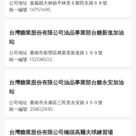
公司地址
嘉義縣大林鎮平林里６鄰民生路６８號
統一編號
14751495
台灣糖業股份有限公司油品事業部台糖新進加油
站
公司地址
臺南市新營區興業里新進路１９９號
統一編號
13208502
台灣糖業股份有限公司油品事業部台糖永安加油
站
公司地址
臺南市永康區三民里永安路３５０號
統一編號
25802935
台灣糖業股份有限公司橋頭高爾夫球練習場