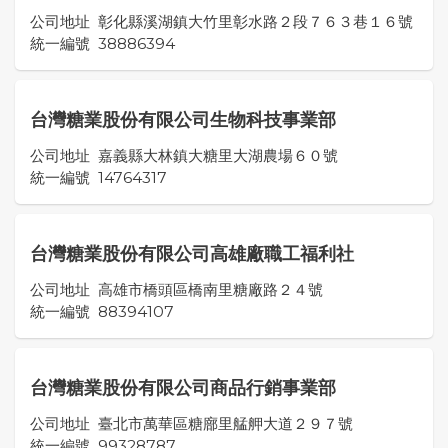
公司地址
彰化縣溪湖鎮大竹里彰水路２段７６３巷１６號
統一編號
38886394
台灣糖業股份有限公司生物科技事業部
公司地址
嘉義縣大林鎮大糖里大湖農場６０號
統一編號
14764317
台灣糖業股份有限公司高雄廠職工福利社
公司地址
高雄市橋頭區橋南里糖廠路２４號
統一編號
88394107
台灣糖業股份有限公司商品行銷事業部
公司地址
臺北市萬華區糖廍里艋舺大道２９７號
統一編號
99328787