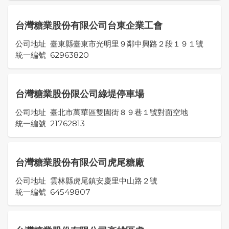
台灣糖業股份有限公司台東企業工會
公司地址
臺東縣臺東市光明里９鄰中興路２段１９１號
統一編號
62963820
台灣糖業股份限公司綠堤停車場
公司地址
臺北市萬華區雙園街８９巷１號對面空地
統一編號
21762813
台灣糖業股份有限公司虎尾糖廠
公司地址
雲林縣虎尾鎮安慶里中山路２號
統一編號
64549807