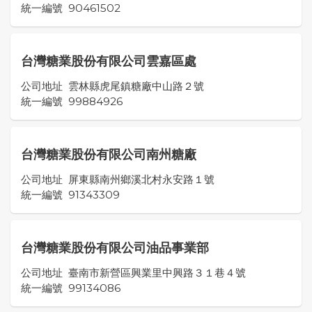
統一編號
90461502
台灣糖業股份有限公司雲嘉區處
公司地址
雲林縣虎尾鎮糖廠中山路２號
統一編號
99884926
台灣糖業股份有限公司南州糖廠
公司地址
屏東縣南州鄉溪北村永安路１號
統一編號
91343309
台灣糖業股份有限公司油品事業部
公司地址
臺南市新營區興業里中興路３１巷４號
統一編號
99134086