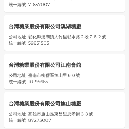
統一編號
71657007
台灣糖業股份有限公司溪湖糖廠
公司地址
彰化縣溪湖鎮大竹里彰水路２段７６２號
統一編號
59851505
台灣糖業股份有限公司江南會館
公司地址
臺南市柳營區旭山里６０號
統一編號
10195665
台灣糖業股份有限公司旗山糖廠
公司地址
高雄市旗山區東昌里忠孝街３３號
統一編號
87273007