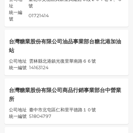
址
號
統一編
01721414
號
台灣糖業股份有限公司油品事業部台糖北港加油
站
公司地址
雲林縣北港鎮光復里華南路６６號
統一編號
14163124
台灣糖業股份有限公司商品行銷事業部台中營業
所
公司地址
臺中市北屯區仁和里平德路１０號
統一編號
51804797