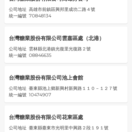
公司地址
高雄市前鎮區興邦里成功二路４號
統一編號
70848134
台灣糖業股份有限公司雲嘉區處（北港）
公司地址
雲林縣北港鎮光復里光復路２號
統一編號
08846635
台灣糖業股份有限公司池上會館
公司地址
臺東縣池上鄉新興村新興路１１０－１２７號
統一編號
10474907
台灣糖業股份有限公司花東區處
公司地址
臺東縣臺東市光明里中興路２段１９１號