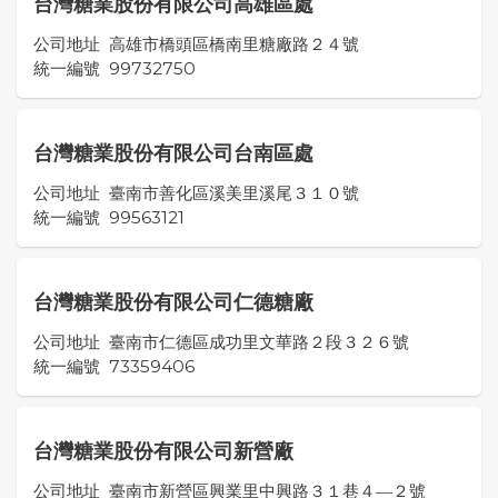
台灣糖業股份有限公司高雄區處
公司地址
高雄市橋頭區橋南里糖廠路２４號
統一編號
99732750
台灣糖業股份有限公司台南區處
公司地址
臺南市善化區溪美里溪尾３１０號
統一編號
99563121
台灣糖業股份有限公司仁德糖廠
公司地址
臺南市仁德區成功里文華路２段３２６號
統一編號
73359406
台灣糖業股份有限公司新營廠
公司地址
臺南市新營區興業里中興路３１巷４―２號