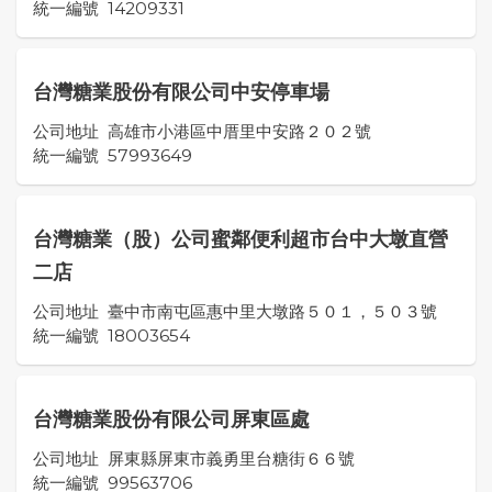
統一編號
14209331
台灣糖業股份有限公司中安停車場
公司地址
高雄市小港區中厝里中安路２０２號
統一編號
57993649
台灣糖業（股）公司蜜鄰便利超市台中大墩直營
二店
公司地址
臺中市南屯區惠中里大墩路５０１，５０３號
統一編號
18003654
台灣糖業股份有限公司屏東區處
公司地址
屏東縣屏東市義勇里台糖街６６號
統一編號
99563706