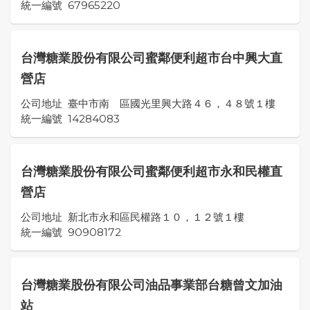
統一編號
67965220
台灣糖業股份有限公司蜜鄰便利超市台中興大直
營店
公司地址
臺中市南 區國光里興大路４６，４８號１樓
統一編號
14284083
台灣糖業股份有限公司蜜鄰便利超市永和民權直
營店
公司地址
新北市永和區民權路１０，１２號１樓
統一編號
90908172
台灣糖業股份有限公司油品事業部台糖曾文加油
站