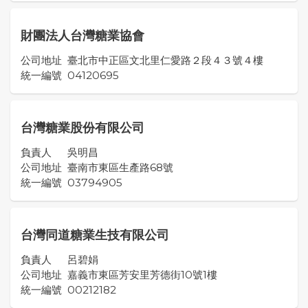
財團法人台灣糖業協會
公司地址
臺北市中正區文北里仁愛路２段４３號４樓
統一編號
04120695
台灣糖業股份有限公司
負責人
吳明昌
公司地址
臺南市東區生產路68號
統一編號
03794905
台灣同道糖業生技有限公司
負責人
呂碧娟
公司地址
嘉義市東區芳安里芳德街10號1樓
統一編號
00212182