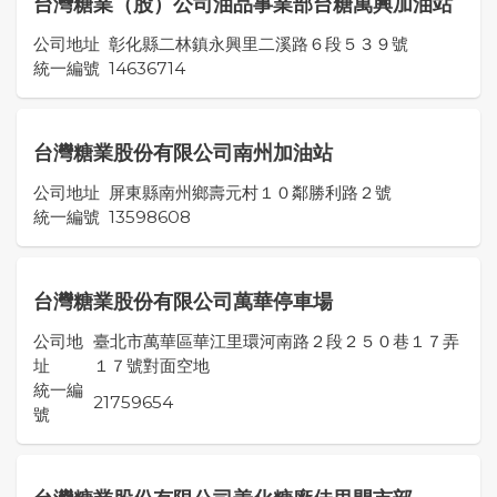
台灣糖業（股）公司油品事業部台糖萬興加油站
公司地址
彰化縣二林鎮永興里二溪路６段５３９號
統一編號
14636714
台灣糖業股份有限公司南州加油站
公司地址
屏東縣南州鄉壽元村１０鄰勝利路２號
統一編號
13598608
台灣糖業股份有限公司萬華停車場
公司地
臺北市萬華區華江里環河南路２段２５０巷１７弄
址
１７號對面空地
統一編
21759654
號