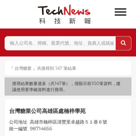
『 台灣糖業 』共搜尋到 147 筆結果
搜尋結果數量過多（共147筆），僅顯示前100筆資料，建
議使用更準確資料進行搜尋。
台灣糖業公司高雄區處楠梓學苑
公司地址
高雄市楠梓區清豐里卓越路５１巷６號
統一編號
98714656