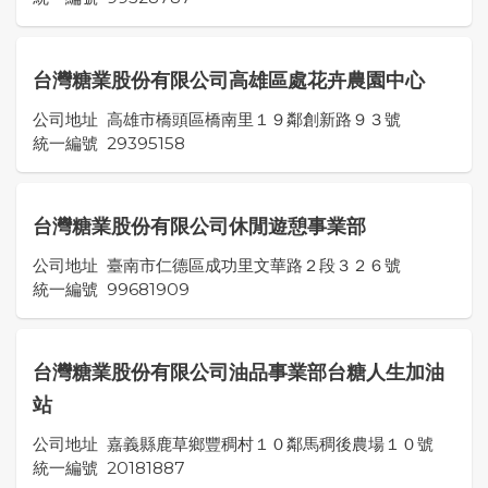
台灣糖業股份有限公司高雄區處花卉農園中心
公司地址
高雄市橋頭區橋南里１９鄰創新路９３號
統一編號
29395158
台灣糖業股份有限公司休閒遊憩事業部
公司地址
臺南市仁德區成功里文華路２段３２６號
統一編號
99681909
台灣糖業股份有限公司油品事業部台糖人生加油
站
公司地址
嘉義縣鹿草鄉豐稠村１０鄰馬稠後農場１０號
統一編號
20181887