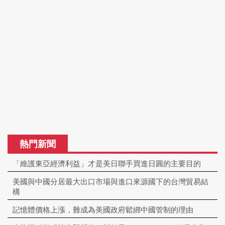
熱門新聞
「維護東亞經濟利益」才是美日聯手買進日圓的主要目的
美國與中國分居最大出口市場與進口來源國下的台灣貿易結
構
記憶體價格上漲，難成為美國政府鬆綁中國管制的理由