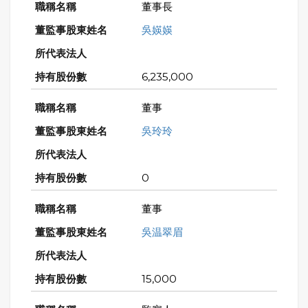
董事長
吳媖媖
6,235,000
董事
吳玲玲
0
董事
吳温翠眉
15,000