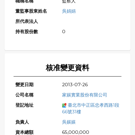
監察人
吳娟娟
0
核准變更資料
2013-07-26
家媖實業股份有限公司
臺北市中正區忠孝西路1段
66號31樓
吳媖媖
65,000,000