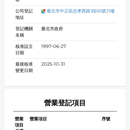
公司登記
臺北市中正區忠孝西路1段66號31樓
地址
登記機關
臺北市政府
名稱
核准設立
1997-06-27
日期
最後核准
2025-10-31
變更日期
營業登記項目
營業
營業項目
序號
項目