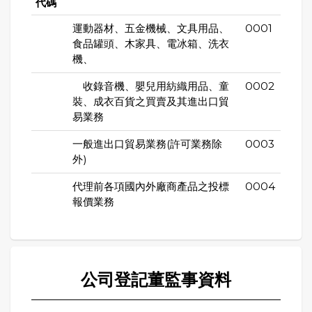
代碼
運動器材、五金機械、文具用品、
0001
食品罐頭、木家具、電冰箱、洗衣
機、
收錄音機、嬰兒用紡織用品、童
0002
裝、成衣百貨之買賣及其進出口貿
易業務
一般進出口貿易業務(許可業務除
0003
外)
代理前各項國內外廠商產品之投標
0004
報價業務
公司登記董監事資料