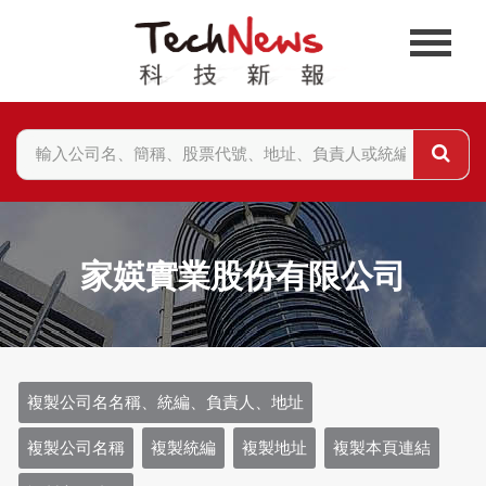
家媖實業股份有限公司
複製公司名名稱、統編、負責人、地址
複製公司名稱
複製統編
複製地址
複製本頁連結