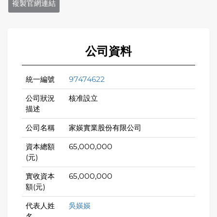
複製官網連結
公司資料
統一編號
97474622
公司狀況
核准設立
描述
公司名稱
家媖實業股份有限公司
資本總額
65,000,000
(元)
實收資本
65,000,000
額(元)
代表人姓
吳媖媖
名