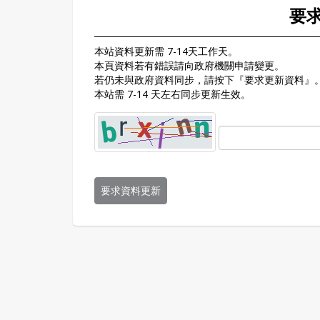
要
本站資料更新需 7-14天工作天。
本頁資料若有錯誤請向政府機關申請變更。
若仍未與政府資料同步，請按下『要求更新資料』
本站需 7-14 天左右同步更新生效。
要求資料更新