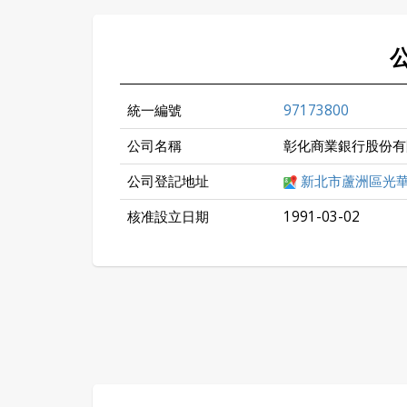
統一編號
97173800
公司名稱
彰化商業銀行股份有
公司登記地址
新北市蘆洲區光
核准設立日期
1991-03-02