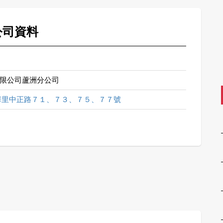
公司資料
限公司蘆洲分公司
華里中正路７１、７３、７５、７７號