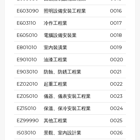
E603090
照明設備安裝工程業
0016
E603110
冷作工程業
0017
E605010
電腦設備安裝業
0018
E801010
室內裝潢業
0019
E901010
油漆工程業
0020
E903010
防蝕、防銹工程業
0021
EZ02010
起重工程業
0022
EZ05010
儀器、儀表安裝工程業
0023
EZ15010
保溫、保冷安裝工程業
0024
EZ99990
其他工程業
0025
I503010
景觀、室內設計業
0026