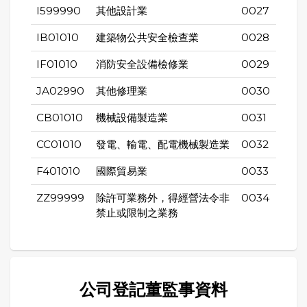
I599990
其他設計業
0027
IB01010
建築物公共安全檢查業
0028
IF01010
消防安全設備檢修業
0029
JA02990
其他修理業
0030
CB01010
機械設備製造業
0031
CC01010
發電、輸電、配電機械製造業
0032
F401010
國際貿易業
0033
ZZ99999
除許可業務外，得經營法令非
0034
禁止或限制之業務
公司登記董監事資料