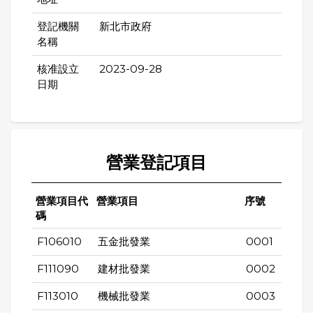
登記機關
新北市政府
名稱
核准設立
2023-09-28
日期
營業登記項目
營業項目代
營業項目
序號
碼
F106010
五金批發業
0001
F111090
建材批發業
0002
F113010
機械批發業
0003