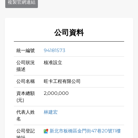
複製官網連結
公司資料
統一編號
94181573
公司狀況
核准設立
描述
公司名稱
旺卡工程有限公司
資本總額
2,000,000
(元)
代表人姓
林建宏
名
公司登記
新北市板橋區金門街47巷20號11樓
地址