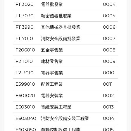
F113020
電器批發業
0004
F113030
精密儀器批發業
0005
F113990
其他機械器具批發業
0006
F117010
消防安全設備批發業
0007
F206010
五金零售業
0008
F211010
建材零售業
0009
F213010
電器零售業
0010
E599010
配管工程業
0011
E601020
電器安裝業
0012
E603010
電纜安裝工程業
0013
E603040
消防安全設備安裝工程業
0014
E603050
自動控制設備工程業
0015